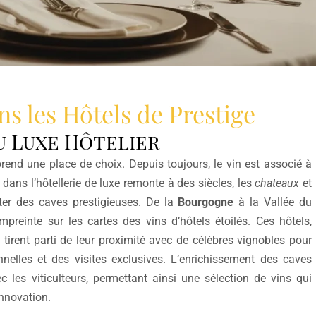
s les Hôtels de Prestige
du Luxe Hôtelier
 prend une place de choix. Depuis toujours, le vin est associé à
s dans l’hôtellerie de luxe remonte à des siècles, les
chateaux
et
ter des caves prestigieuses. De la
Bourgogne
à la Vallée du
reinte sur les cartes des vins d’hôtels étoilés. Ces hôtels,
irent parti de leur proximité avec de célèbres vignobles pour
nnelles et des visites exclusives. L’enrichissement des caves
c les viticulteurs, permettant ainsi une sélection de vins qui
innovation.