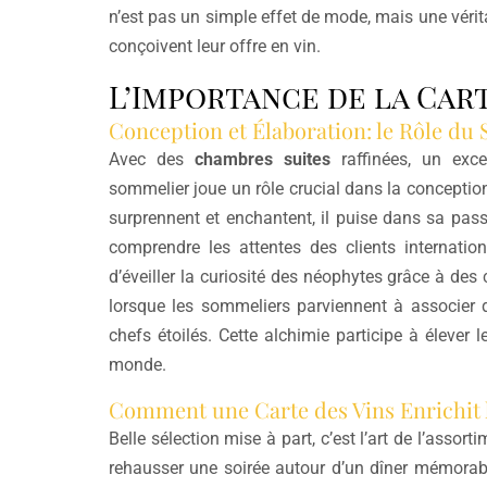
n’est pas un simple effet de mode, mais une véri
conçoivent leur offre en vin.
L’Importance de la Cart
Conception et Élaboration: le Rôle du
Avec des
chambres suites
raffinées, un exce
sommelier joue un rôle crucial dans la conception
surprennent et enchantent, il puise dans sa pas
comprendre les attentes des clients internatio
d’éveiller la curiosité des néophytes grâce à des 
lorsque les sommeliers parviennent à associer d
chefs étoilés. Cette alchimie participe à élever 
monde.
Comment une Carte des Vins Enrichit 
Belle sélection mise à part, c’est l’art de l’assor
rehausser une soirée autour d’un dîner mémorable. 