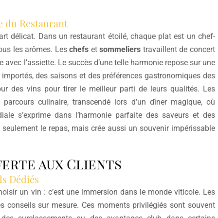
e du Restaurant
rt délicat. Dans un restaurant étoilé, chaque plat est un chef-
 tous les arômes. Les
chefs
et
sommeliers
travaillent de concert
 avec l’assiette. Le succès d’une telle harmonie repose sur une
importés, des saisons et des préférences gastronomiques des
r des vins pour tirer le meilleur parti de leurs qualités. Les
 parcours culinaire, transcendé lors d’un dîner magique, où
diale s’exprime dans l’harmonie parfaite des saveurs et des
 seulement le repas, mais crée aussi un souvenir impérissable
ferte aux Clients
ls Dédiés
choisir un vin : c’est une immersion dans le monde viticole. Les
es conseils sur mesure. Ces moments privilégiés sont souvent