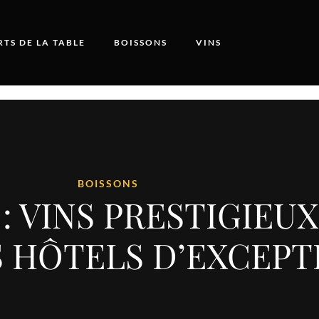
RTS DE LA TABLE
BOISSONS
VINS
BOISSONS
: VINS PRESTIGIEU
S HÔTELS D’EXCEPT