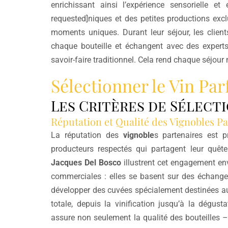
enrichissant ainsi l’expérience sensorielle et
requested]niques et des petites productions excl
moments uniques. Durant leur séjour, les clients
chaque bouteille et échangent avec des experts
savoir-faire traditionnel. Cela rend chaque séjou
Sélectionner le Vin Parf
Les Critères de Sélect
Réputation et Qualité des Vignobles Pa
La réputation des
vignoble
s partenaires est p
producteurs respectés qui partagent leur qu
Jacques Del Bosco
illustrent cet engagement env
commerciales : elles se basent sur des échanges
développer des cuvées spécialement destinées aux c
totale, depuis la vinification jusqu’à la dégusta
assure non seulement la qualité des bouteilles –