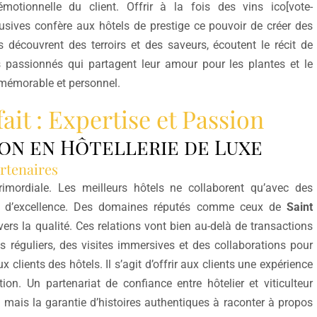
 émotionnelle du client. Offrir à la fois des vins ico[vote-
usives confère aux hôtels de prestige ce pouvoir de créer des
 découvrent des terroirs et des saveurs, écoutent le récit de
 passionnés qui partagent leur amour pour les plantes et le
r mémorable et personnel.
ait : Expertise et Passion
ion en Hôtellerie de Luxe
rtenaires
rimordiale. Les meilleurs hôtels ne collaborent qu’avec des
ête d’excellence. Des domaines réputés comme ceux de
Saint
ers la qualité. Ces relations vont bien au-delà de transactions
 réguliers, des visites immersives et des collaborations pour
lients des hôtels. Il s’agit d’offrir aux clients une expérience
tion. Un partenariat de confiance entre hôtelier et viticulteur
 mais la garantie d’histoires authentiques à raconter à propos