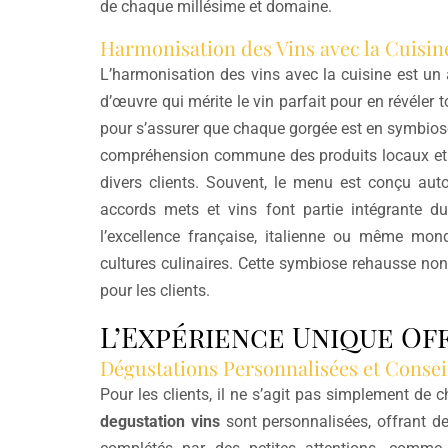
de chaque millésime et domaine.
Harmonisation des Vins avec la Cuisin
L’harmonisation des vins avec la cuisine est un a
d’œuvre qui mérite le vin parfait pour en révéler
pour s’assurer que chaque gorgée est en symbiose
compréhension commune des produits locaux et 
divers clients. Souvent, le menu est conçu autou
accords mets et vins font partie intégrante du
l’excellence française, italienne ou même mon
cultures culinaires. Cette symbiose rehausse non
pour les clients.
L’Expérience Unique Of
Dégustations Personnalisées et Consei
Pour les clients, il ne s’agit pas simplement de 
degustation vins
sont personnalisées, offrant d