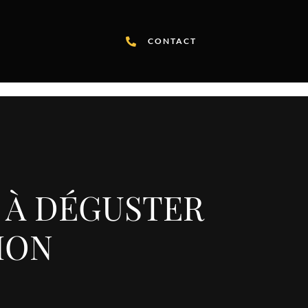
CONTACT
X À DÉGUSTER
ION