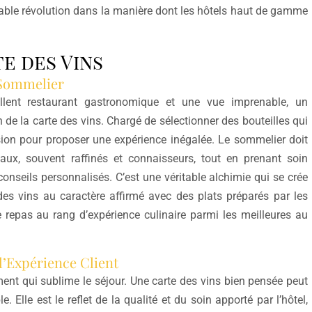
table révolution dans la manière dont les hôtels haut de gamme
e des Vins
 Sommelier
llent restaurant gastronomique et une vue imprenable, un
 de la carte des vins. Chargé de sélectionner des bouteilles qui
sion pour proposer une expérience inégalée. Le sommelier doit
naux, souvent raffinés et connaisseurs, tout en prenant soin
conseils personnalisés. C’est une véritable alchimie qui se crée
es vins au caractère affirmé avec des plats préparés par les
le repas au rang d’expérience culinaire parmi les meilleures au
l’Expérience Client
timent qui sublime le séjour. Une carte des vins bien pensée peut
Elle est le reflet de la qualité et du soin apporté par l’hôtel,