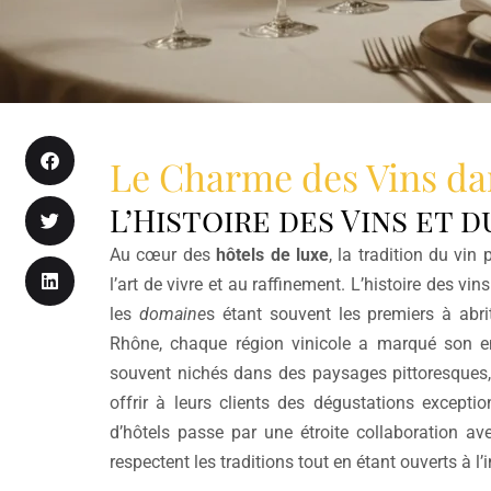
Le Charme des Vins dan
L’Histoire des Vins et 
Au cœur des
hôtels de luxe
, la tradition du vin
l’art de vivre et au raffinement. L’histoire des vin
les
domaine
s étant souvent les premiers à abri
Rhône, chaque région vinicole a marqué son emp
souvent nichés dans des paysages pittoresques, t
offrir à leurs clients des dégustations exceptio
d’hôtels passe par une étroite collaboration ave
respectent les traditions tout en étant ouverts à l’