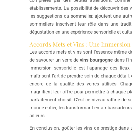
complétés par des petites attentions, comme
établissements. La possibilité de découvrir des 
les suggestions du sommelier, ajoutent une autr
sommeliers inscrivent leur rôle dans une tradi
dégustation en une expérience sensorielle et cult
Accords Mets et Vins : Une Immersion 
Les accords mets et vins sont l’essence même d
de savourer un verre de
vins bourgogne
dans l’i
immersion sensorielle est l’apanage des lieux 
maîtrisent l’art de prendre soin de chaque détail, 
encore de la qualité des verres utilisés. Cha
magnifient leur offre pour permettre à chaque pl
parfaitement choisit. C’est ce niveau raffiné de so
monde entier, les transformant en ambassadeurs f
ailleurs.
En conclusion, goûter les vins de prestige dans 