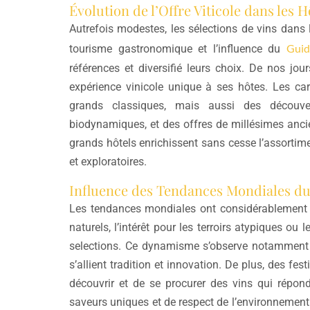
Évolution de l’Offre Viticole dans les H
Autrefois modestes, les sélections de vins dans 
Guid
tourisme gastronomique et l’influence du
références et diversifié leurs choix. De nos jou
expérience vinicole unique à ses hôtes. Les car
grands classiques, mais aussi des découver
biodynamiques, et des offres de millésimes ancie
grands hôtels enrichissent sans cesse l’assortim
et exploratoires.
Influence des Tendances Mondiales du 
Les tendances mondiales ont considérablement in
naturels, l’intérêt pour les terroirs atypiques ou
selections. Ce dynamisme s’observe notamme
s’allient tradition et innovation. De plus, des fe
découvrir et de se procurer des vins qui répo
saveurs uniques et de respect de l’environnement