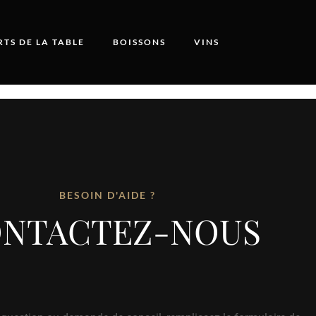
RTS DE LA TABLE
BOISSONS
VINS
BESOIN D'AIDE ?
NTACTEZ-NOUS