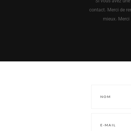
Si vous avez une
contact.
Merci de rem
mieux.
Merci 