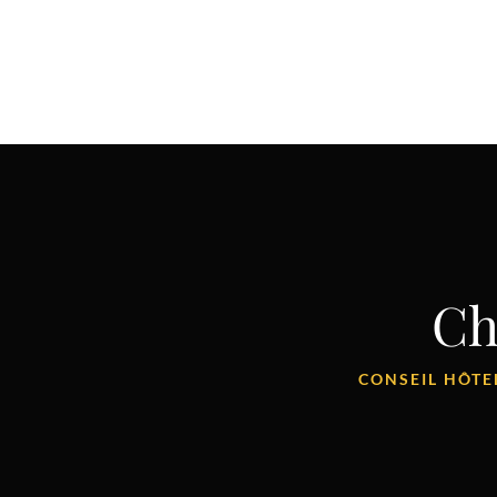
Ch
CONSEIL HÔTEL