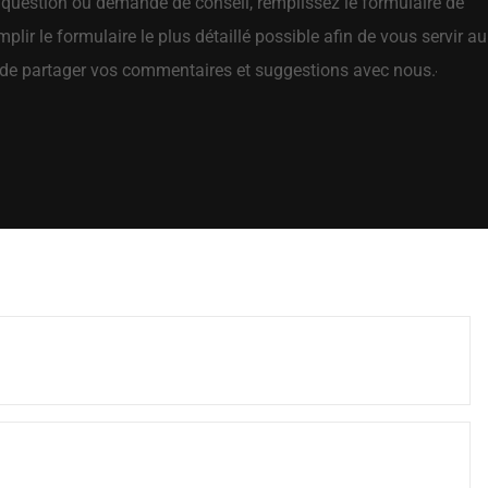
 question ou demande de conseil, remplissez le formulaire de
plir le formulaire le plus détaillé possible afin de vous servir au
de partager vos commentaires et suggestions avec nous.