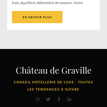
frais, équilibré, débordant de saveurs. Votre
EN SAVOIR PLUS
Château de Graville
CONSEIL HÔTELLERIE DE LUXE : TOUTES
LES TENDANCES À SUIVRE