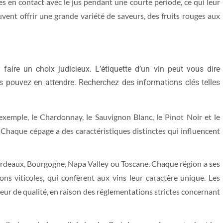
es en contact avec le jus pendant une courte période, ce qui leur
uvent offrir une grande variété de saveurs, des fruits rouges aux
r faire un choix judicieux. L’étiquette d’un vin peut vous dire
s pouvez en attendre. Recherchez des informations clés telles
 exemple, le Chardonnay, le Sauvignon Blanc, le Pinot Noir et le
haque cépage a des caractéristiques distinctes qui influencent
ordeaux, Bourgogne, Napa Valley ou Toscane. Chaque région a ses
ions viticoles, qui confèrent aux vins leur caractère unique. Les
eur de qualité, en raison des réglementations strictes concernant