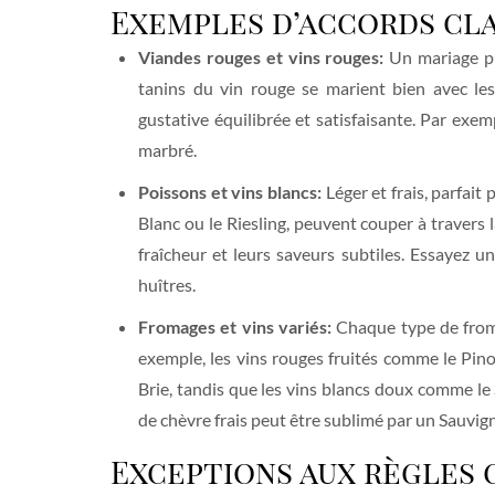
Exemples d’accords cl
Viandes rouges et vins rouges:
Un mariage pui
tanins du vin rouge se marient bien avec les
gustative équilibrée et satisfaisante. Par ex
marbré.
Poissons et vins blancs:
Léger et frais, parfait
Blanc ou le Riesling, peuvent couper à travers 
fraîcheur et leurs saveurs subtiles. Essaye
huîtres.
Fromages et vins variés:
Chaque type de froma
exemple, les vins rouges fruités comme le Pin
Brie, tandis que les vins blancs doux comme le
de chèvre frais peut être sublimé par un Sauvign
Exceptions aux règles 