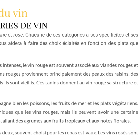
du vin
ries de vin
anc
et
rosé
. Chacune de ces catégories a ses spécificités et ses
s aidera à faire des choix éclairés en fonction des plats que
intenses, le vin rouge est souvent associé aux viandes rouges et
vins rouges proviennent principalement des peaux des raisins, des
s ils sont vieillis. Ces tanins donnent au vin rouge sa structure et
agne bien les poissons, les fruits de mer et les plats végétariens.
iques que les vins rouges, mais ils peuvent avoir une certaine
, allant des agrumes aux fruits tropicaux et aux notes florales.
deux, souvent choisi pour les repas estivaux. Les vins rosés sont