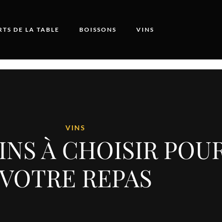
RTS DE LA TABLE
BOISSONS
VINS
VINS
INS À CHOISIR POU
VOTRE REPAS