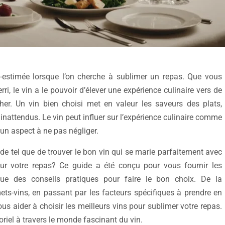
-estimée lorsque l’on cherche à sublimer un repas. Que vous
, le vin a le pouvoir d’élever une expérience culinaire vers de
er. Un vin bien choisi met en valeur les saveurs des plats,
inattendus. Le vin peut influer sur l’expérience culinaire comme
 un aspect à ne pas négliger.
n de tel que de trouver le bon vin qui se marie parfaitement avec
our votre repas? Ce guide a été conçu pour vous fournir les
 que des conseils pratiques pour faire le bon choix. De la
s-vins, en passant par les facteurs spécifiques à prendre en
s aider à choisir les meilleurs vins pour sublimer votre repas.
iel à travers le monde fascinant du vin.