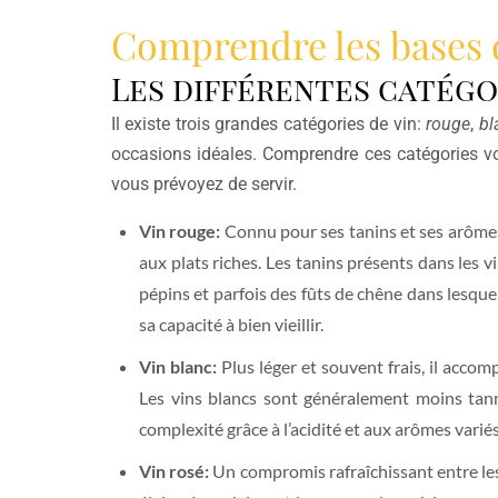
Comprendre les bases 
Les différentes catégo
Il existe trois grandes catégories de vin:
rouge
,
bl
occasions idéales. Comprendre ces catégories vou
vous prévoyez de servir.
Vin rouge:
Connu pour ses tanins et ses arômes 
aux plats riches. Les tanins présents dans les 
pépins et parfois des fûts de chêne dans lesquel
sa capacité à bien vieillir.
Vin blanc:
Plus léger et souvent frais, il accomp
Les vins blancs sont généralement moins tann
complexité grâce à l’acidité et aux arômes variés
Vin rosé:
Un compromis rafraîchissant entre les 