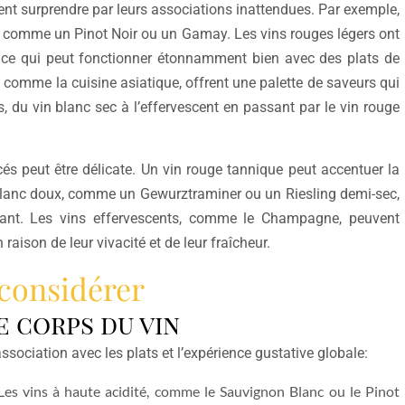
ent surprendre par leurs associations inattendues. Par exemple,
é, comme un Pinot Noir ou un Gamay. Les vins rouges légers ont
, ce qui peut fonctionner étonnamment bien avec des plats de
 comme la cuisine asiatique, offrent une palette de saveurs qui
 du vin blanc sec à l’effervescent en passant par le vin rouge
cés peut être délicate. Un vin rouge tannique peut accentuer la
 blanc doux, comme un Gewurztraminer ou un Riesling demi-sec,
aisant. Les vins effervescents, comme le Champagne, peuvent
aison de leur vivacité et de leur fraîcheur.
 considérer
le corps du vin
sociation avec les plats et l’expérience gustative globale:
 Les vins à haute acidité, comme le Sauvignon Blanc ou le Pinot