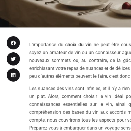
L’importance du
choix du vin
ne peut être sous
soyez un amateur de vin ou un connaisseur aguerri
nouveaux sommets ou, au contraire, de la gâch
enrichissant votre repas de nuances et de délices 
peu d’autres éléments peuvent le faire, c’est donc
Les nuances des vins sont infinies, et il n’y a rie
un plat. Alors, comment choisir le vin idéal p
connaissances essentielles sur le vin, ainsi
compréhension des bases du vin aux accords met
compte, nous couvrirons tous les aspects pour vou
Préparez-vous à embarquer dans un voyage sensor