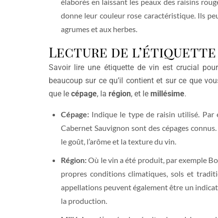
élaborés en laissant les peaux des raisins roug
donne leur couleur rose caractéristique. Ils pe
agrumes et aux herbes.
Lecture de l’étiquette
Savoir lire une étiquette de vin est crucial pou
beaucoup sur ce qu’il contient et sur ce que vou
que le
cépage
, la
région
, et le
millésime
.
Cépage:
Indique le type de raisin utilisé. Par
Cabernet Sauvignon sont des cépages connus. C
le goût, l’arôme et la texture du vin.
Région:
Où le vin a été produit, par exemple B
propres conditions climatiques, sols et tradit
appellations peuvent également être un indicat
la production.