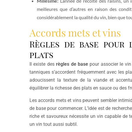
Millésime:
L’année de récolte des raisins, un 
meilleures que d’autres en raison des condi
considérablement la qualité du vin, bien que tou
Accords mets et vins
Règles de base pour l
plats
Il existe des
règles de base
pour associer le vin 
tanniques s’accordent fréquemment avec les plats
adoucissent la texture de la viande et accen
équilibrer la richesse des plats en sauce ou des 
Les accords mets et vins peuvent sembler intimid
de base pour commencer. L’idée est de rechercher u
riche et savoureux nécessite un vin capable de te
un vin tout aussi subtil.