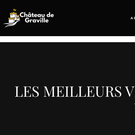
A
LES MEILLEURS V