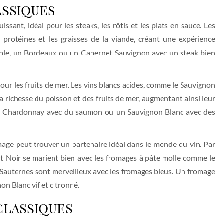
assiques
ssant, idéal pour les steaks, les rôtis et les plats en sauce. Les
 protéines et les graisses de la viande, créant une expérience
emple, un Bordeaux ou un Cabernet Sauvignon avec un steak bien
 pour les fruits de mer. Les vins blancs acides, comme le Sauvignon
la richesse du poisson et des fruits de mer, augmentant ainsi leur
z un Chardonnay avec du saumon ou un Sauvignon Blanc avec des
ge peut trouver un partenaire idéal dans le monde du vin. Par
ot Noir se marient bien avec les fromages à pâte molle comme le
 Sauternes sont merveilleux avec les fromages bleus. Un fromage
on Blanc vif et citronné.
classiques