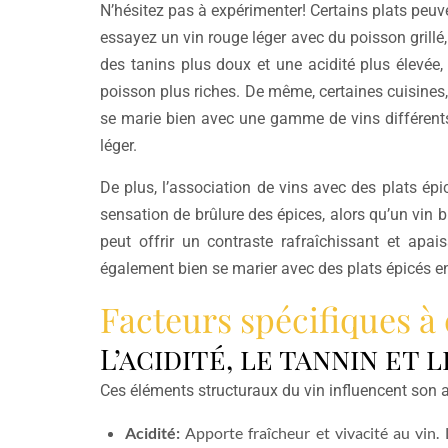
N’hésitez pas à expérimenter! Certains plats peuv
essayez un vin rouge léger avec du poisson grill
des tanins plus doux et une acidité plus élevée
poisson plus riches. De même, certaines cuisines,
se marie bien avec une gamme de vins différents,
léger.
De plus, l’association de vins avec des plats épi
sensation de brûlure des épices, alors qu’un vin
peut offrir un contraste rafraîchissant et ap
également bien se marier avec des plats épicés en r
Facteurs spécifiques à
L’acidité, le tannin et 
Ces éléments structuraux du vin influencent son as
Acidité:
Apporte fraîcheur et vivacité au vin.