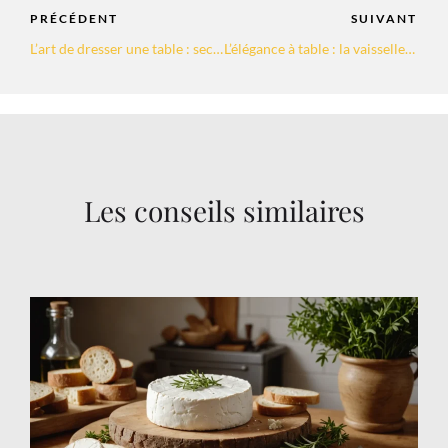
PRÉCÉDENT
SUIVANT
L’art de dresser une table : secrets pour épater vos convives en gastronomie
L’élégance à table : la vaisselle qui transforme l’expérience hôtelière de luxe
Les conseils similaires