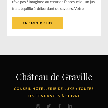
rêve pas ? Imaginez, au cœur de l’après-midi, un jus
frais, équilibré, débordant de saveurs. Votre
EN SAVOIR PLUS
Château de Graville
CONSEIL HÔTELLERIE DE LUXE : TOUTES
LES TENDANCES À SUIVRE